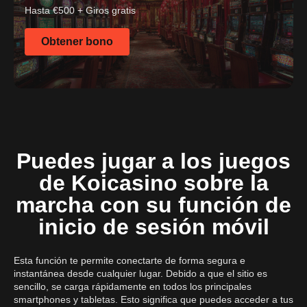
Hasta €500 + Giros gratis
Obtener bono
Puedes jugar a los juegos
de Koicasino sobre la
marcha con su función de
inicio de sesión móvil
Esta función te permite conectarte de forma segura e
instantánea desde cualquier lugar. Debido a que el sitio es
sencillo, se carga rápidamente en todos los principales
smartphones y tabletas. Esto significa que puedes acceder a tus