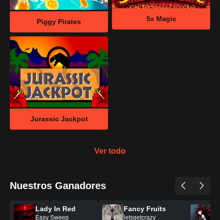
5x Magic
Piggy Pirates
Jurassic Jackpot
Ver todo
Nuestros Ganadores
Lady In Red
Fancy Fruits
Si
Easy Sweep
letsgetcrazy
Fu