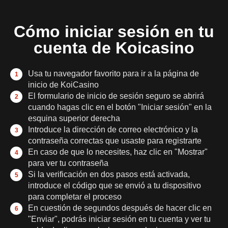
Cómo iniciar sesión en tu
cuenta de Koicasino
Usa tu navegador favorito para ir a la página de
inicio de KoiCasino
El formulario de inicio de sesión seguro se abrirá
cuando hagas clic en el botón "Iniciar sesión" en la
esquina superior derecha
Introduce la dirección de correo electrónico y la
contraseña correctas que usaste para registrarte
En caso de que lo necesites, haz clic en "Mostrar"
para ver tu contraseña
Si la verificación en dos pasos está activada,
introduce el código que se envió a tu dispositivo
para completar el proceso
En cuestión de segundos después de hacer clic en
"Enviar", podrás iniciar sesión en tu cuenta y ver tu