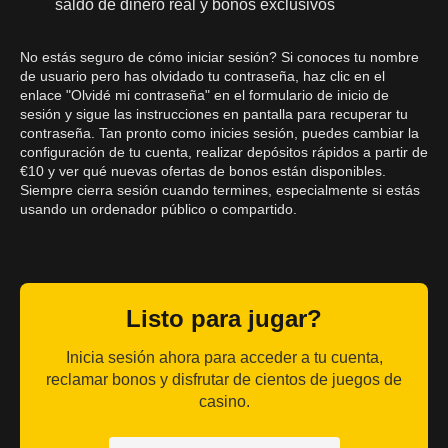
saldo de dinero real y bonos exclusivos
No estás seguro de cómo iniciar sesión? Si conoces tu nombre
de usuario pero has olvidado tu contraseña, haz clic en el
enlace "Olvidé mi contraseña" en el formulario de inicio de
sesión y sigue las instrucciones en pantalla para recuperar tu
contraseña. Tan pronto como inicies sesión, puedes cambiar la
configuración de tu cuenta, realizar depósitos rápidos a partir de
€10 y ver qué nuevas ofertas de bonos están disponibles.
Siempre cierra sesión cuando termines, especialmente si estás
usando un ordenador público o compartido.
Listo para jugar?
Inicia sesión ahora para acceder a tu cuenta,
reclamar bonos y disfrutar de cientos de juegos de
casino.