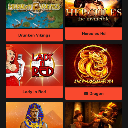
Hercules Hd
Drunken Vikings
Lady In Red
88 Dragon