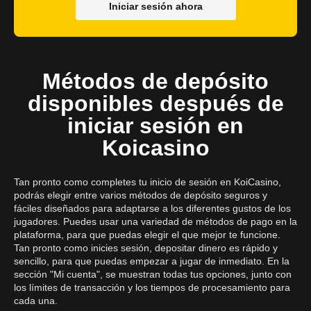
Iniciar sesión ahora
Métodos de depósito
disponibles después de
iniciar sesión en
Koicasino
Tan pronto como completes tu inicio de sesión en KoiCasino,
podrás elegir entre varios métodos de depósito seguros y
fáciles diseñados para adaptarse a los diferentes gustos de los
jugadores. Puedes usar una variedad de métodos de pago en la
plataforma, para que puedas elegir el que mejor te funcione.
Tan pronto como inicies sesión, depositar dinero es rápido y
sencillo, para que puedas empezar a jugar de inmediato. En la
sección "Mi cuenta", se muestran todas tus opciones, junto con
los límites de transacción y los tiempos de procesamiento para
cada una.