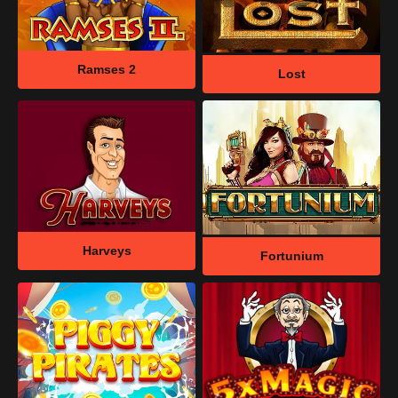
Ramses 2
Lost
Harveys
Fortunium