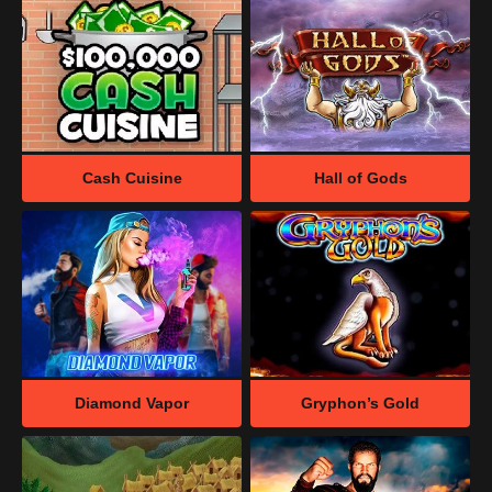
Cómo obtener promociones exclusivas
Puedes jugar a los juegos de Koicasino sobre la marcha
con su función de inicio de sesión móvil
Cómo iniciar sesión en un dispositivo móvil
Funciones de seguridad que mantienen tu inicio de
Cash Cuisine
Hall of Gods
sesión y tus fondos seguros
Ayuda rápida del servicio de atención al cliente de
Koicasino
Guía de inicio de sesión de Koicasino
Diamond Vapor
Gryphon’s Gold