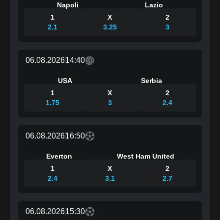
Napoli
Lazio
1
X
2
2.1
3.25
3
06.08.2026
14:40
USA
Serbia
1
X
2
1.75
3
2.4
06.08.2026
16:50
Everton
West Ham United
1
X
2
2.4
3.1
2.7
06.08.2026
15:30