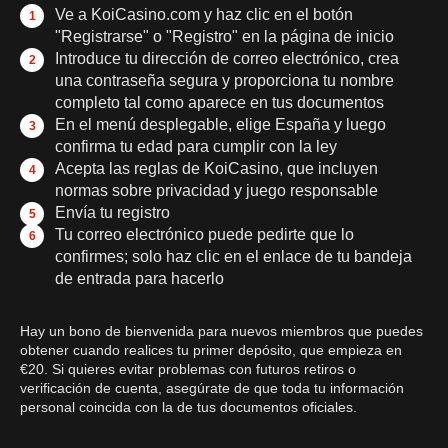
Ve a KoiCasino.com y haz clic en el botón
"Registrarse" o "Registro" en la página de inicio
Introduce tu dirección de correo electrónico, crea
una contraseña segura y proporciona tu nombre
completo tal como aparece en tus documentos
En el menú desplegable, elige España y luego
confirma tu edad para cumplir con la ley
Acepta las reglas de KoiCasino, que incluyen
normas sobre privacidad y juego responsable
Envía tu registro
Tu correo electrónico puede pedirte que lo
confirmes; solo haz clic en el enlace de tu bandeja
de entrada para hacerlo
Hay un bono de bienvenida para nuevos miembros que puedes
obtener cuando realices tu primer depósito, que empieza en
€20. Si quieres evitar problemas con futuros retiros o
verificación de cuenta, asegúrate de que toda tu información
personal coincida con la de tus documentos oficiales.