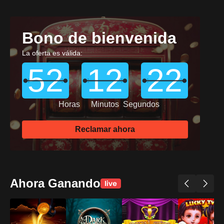
Bono de bienvenida
La oferta es válida:
52
12
20
Horas
Minutos
Segundos
Reclamar ahora
Ahora Ganando