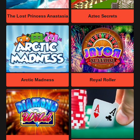
The Lost Princess Anastasia
Aztec Secrets
Arctic Madness
Scrolls Of Ra