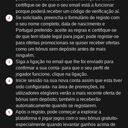
certifique-se de que o seu email está a funcionar
porque poderá receber um código de verificação aí.
Se solicitado, preencha o formulário de registo com
o seu nome completo, data de nascimento e
Portugal preferido- aceite as regras e certifique-se
de que tem idade legal para jogar; pode registar-se
para ofertas promocionais se quiser receber ofertas
como um bónus sem depósito antes de mais
ninguém.
Siga a ligação no email que lhe foi enviado para
confirmar a sua conta- para que o seu perfil de
jogador funcione, clique na ligação.
Inicie sessão na sua nova conta assim que esta tiver
sido configurada- na área de promoções, os
utilizadores elegíveis verão a mais recente oferta de
bónus sem depósito; também a receberão
automaticamente quando se registarem.
Após o registo, pode começar a explorar a
plataforma e jogar jogos com o seu bónus gratuito-
especialmente quando levantar ganhos acima de