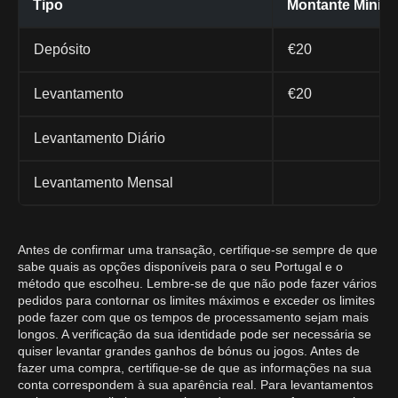
Tipo
Montante Mínim
Depósito
€20
Levantamento
€20
Levantamento Diário
Levantamento Mensal
Antes de confirmar uma transação, certifique-se sempre de que
sabe quais as opções disponíveis para o seu Portugal e o
método que escolheu. Lembre-se de que não pode fazer vários
pedidos para contornar os limites máximos e exceder os limites
pode fazer com que os tempos de processamento sejam mais
longos. A verificação da sua identidade pode ser necessária se
quiser levantar grandes ganhos de bónus ou jogos. Antes de
fazer uma compra, certifique-se de que as informações na sua
conta correspondem à sua aparência real. Para levantamentos