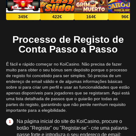
345€
422€
164€
96€
Processo de Registo de
Conta Passo a Passo
É fácil e rápido começar no KoiCasino. Não precisa de fazer
muito para obter o seu bónus sem depósito porque o processo
de registo foi concebido para ser simples. Só precisa de um
endereço de email válido e de algumas informações básicas
sobre si para criar um perfil e usar as funcionalidades que estão
apenas disponíveis para jogadores que se registaram. Aqui está
uma lista detalhada de passos que o guiarão por todas as
partes do registo, garantindo que não perde nenhum requisito
importante para a elegibilidade.
Na página inicial do site do KoiCasino, procure o
botão "Registar" ou "Registar-se"- crie uma palavra-
passe forte e introduza o seu endereço de email;