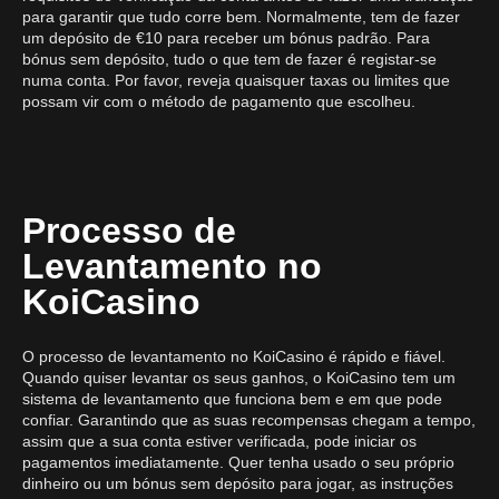
para garantir que tudo corre bem. Normalmente, tem de fazer
um depósito de €10 para receber um bónus padrão. Para
bónus sem depósito, tudo o que tem de fazer é registar-se
numa conta. Por favor, reveja quaisquer taxas ou limites que
possam vir com o método de pagamento que escolheu.
Processo de
Levantamento no
KoiCasino
O processo de levantamento no KoiCasino é rápido e fiável.
Quando quiser levantar os seus ganhos, o KoiCasino tem um
sistema de levantamento que funciona bem e em que pode
confiar. Garantindo que as suas recompensas chegam a tempo,
assim que a sua conta estiver verificada, pode iniciar os
pagamentos imediatamente. Quer tenha usado o seu próprio
dinheiro ou um bónus sem depósito para jogar, as instruções