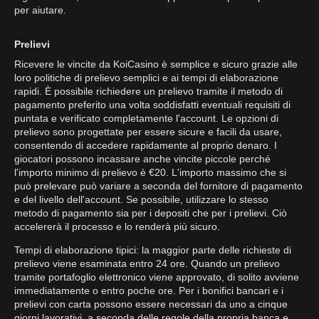
per aiutare.
Prelievi
Ricevere le vincite da KoiCasino è semplice e sicuro grazie alle
loro politiche di prelievo semplici e ai tempi di elaborazione
rapidi. È possibile richiedere un prelievo tramite il metodo di
pagamento preferito una volta soddisfatti eventuali requisiti di
puntata e verificato completamente l'account. Le opzioni di
prelievo sono progettate per essere sicure e facili da usare,
consentendo di accedere rapidamente al proprio denaro. I
giocatori possono incassare anche vincite piccole perché
l'importo minimo di prelievo è €20. L'importo massimo che si
può prelevare può variare a seconda del fornitore di pagamento
e del livello dell'account. Se possibile, utilizzare lo stesso
metodo di pagamento sia per i depositi che per i prelievi. Ciò
accelererà il processo e lo renderà più sicuro.
Tempi di elaborazione tipici: la maggior parte delle richieste di
prelievo viene esaminata entro 24 ore. Quando un prelievo
tramite portafoglio elettronico viene approvato, di solito avviene
immediatamente o entro poche ore. Per i bonifici bancari e i
prelievi con carta possono essere necessari da uno a cinque
giorni lavorativi, a seconda delle regole della propria banca e