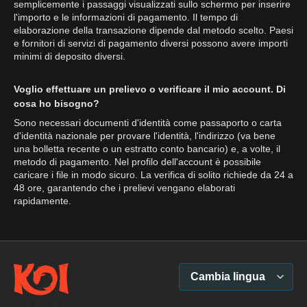
semplicemente i passaggi visualizzati sullo schermo per inserire
l'importo e le informazioni di pagamento. Il tempo di
elaborazione della transazione dipende dal metodo scelto. Paesi
e fornitori di servizi di pagamento diversi possono avere importi
minimi di deposito diversi.
Voglio effettuare un prelievo o verificare il mio account. Di
cosa ho bisogno?
Sono necessari documenti d'identità come passaporto o carta
d'identità nazionale per provare l'identità, l'indirizzo (va bene
una bolletta recente o un estratto conto bancario) e, a volte, il
metodo di pagamento. Nel profilo dell'account è possibile
caricare i file in modo sicuro. La verifica di solito richiede da 24 a
48 ore, garantendo che i prelievi vengano elaborati
rapidamente.
Cambia lingua