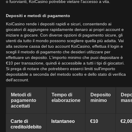
o fuorvianti, KoiCasino potrebbe vietare l'accesso a vita.
Depositi e metodi di pagamento
KoiCasino rende i depositi rapidi e sicuri, consentendo ai
giocatori di aggiungere rapidamente denaro ai propri account e
iniziare a giocare. Con diverse opzioni di pagamento sicure, gli
utenti da tutto il mondo possono scegliere quella più adatta. Vai
alla sezione cassa del tuo account KoiCasino, effettua il login e
scegli il metodo di pagamento che desideri utilizzare per
effettuare un deposito. L'importo minimo che puoi depositare è
€10 per transazione, quindi è accessibile a tutti i tipi di giocatori.
Si prega di notare che potrebbero esserci limiti sull'importo
depositabile a seconda del metodo scelto e dello stato di verifica
dell'account.
Metodi di
Tempo di
Deposito
Depo
pagamento
elaborazione
minimo
mas
accettati
Carte di
Istantaneo
€10
€2,0
credito/debito