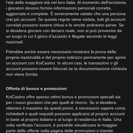
l'età della maggiore età nel loro Italia. Al momento dell'iscrizione,
i giocatori devono fornire informazioni personali corrette,
aggiornate e complete. È severamente vietato che una persona
crei più account. Se questa regola viene violata, tutti gli account
correlati possono essere chiusi e le vincite andranno perse. Se
si desidera giocare con denaro reale, non si può provenire da
un luogo in cui il gioco d'azzardo è illegale secondo le leggi
nazionali.
Potrebbe anche essere necessario mostrare la prova della
propria nazionalità e del proprio indirizzo permanente per aprire
un account con KoiCasino. In alcuni casi, le transazioni o gli
account possono essere bloccati se la documentazione richiesta
non viene fornita.
Offerta di bonus e promozioni
KoiCasino offre spesso ottimi bonus e promozioni speciali sia
per i nuovi giocatori che per quelli di ritorno. Se si desidera
ottenere il massimo da questi premi, è necessario sapere come
richiederli e quali requisiti possono applicarsi al proprio account
in base al proprio italiano e al luogo di residenza in Italia. Una
volta verificato l'account, è possibile visualizzare la maggior
parte delle offerte nella pagina delle promozioni o tramite