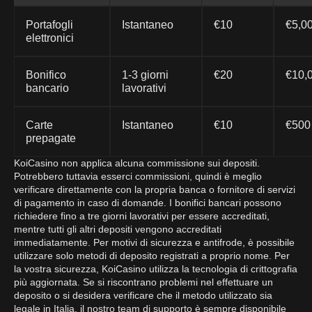
Portafogli
Istantaneo
€10
€5,0
elettronici
Bonifico
1-3 giorni
€20
€10,
bancario
lavorativi
Carte
Istantaneo
€10
€500
prepagate
KoiCasino non applica alcuna commissione sui depositi.
Potrebbero tuttavia esserci commissioni, quindi è meglio
verificare direttamente con la propria banca o fornitore di servizi
di pagamento in caso di domande. I bonifici bancari possono
richiedere fino a tre giorni lavorativi per essere accreditati,
mentre tutti gli altri depositi vengono accreditati
immediatamente. Per motivi di sicurezza e antifrode, è possibile
utilizzare solo metodi di deposito registrati a proprio nome. Per
la vostra sicurezza, KoiCasino utilizza la tecnologia di crittografia
più aggiornata. Se si riscontrano problemi nel effettuare un
deposito o si desidera verificare che il metodo utilizzato sia
legale in Italia, il nostro team di supporto è sempre disponibile