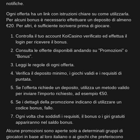
notifiche.
Ogni offerta ha un link con istruzioni chiare su come utilizzarla.
Per alcuni bonus è necessario effettuare un deposito di almeno
€20. Per altri, è sufficiente iscriversi prima di giocare.
Controlla il tuo account KoiCasino verificato ed effettua il
login per ricevere il bonus.
Consulta le offerte disponibili andando su "Promozioni" o
"Bonus".
Leggi le regole di ogni offerta.
Verifica il deposito minimo, i giochi validi e i requisiti di
puntata.
Se l'offerta richiede un deposito, utilizza un metodo valido
per inviare l'importo richiesto, ad esempio €50.
Se i dettagli della promozione indicano di utilizzare un
codice bonus, fallo.
Ogni volta che soddisfi i requisiti, il bonus o i giri gratuiti
appariranno nel saldo bonus.
Alcune promozioni sono aperte solo a determinati gruppi di
giocatori in base al loro italiano o ai giochi che preferiscono