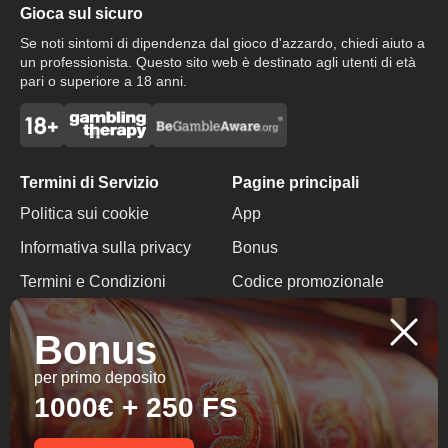
Gioca sul sicuro
Se noti sintomi di dipendenza dal gioco d'azzardo, chiedi aiuto a
un professionista. Questo sito web è destinato agli utenti di età
pari o superiore a 18 anni.
Termini di Servizio
Pagine principali
Politica sui cookie
App
Informativa sulla privacy
Bonus
Termini e Condizioni
Codice promozionale
Gioco responsabile
Nessun bonus senza
Bonus
deposito
per primo deposito
Contatti
1000€ + 250 FS
+356 23 581127