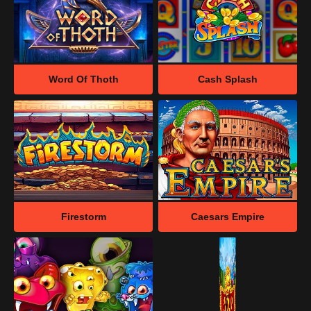
Word Of Thoth
Cash Splash
Firestorm
Caesars Empire