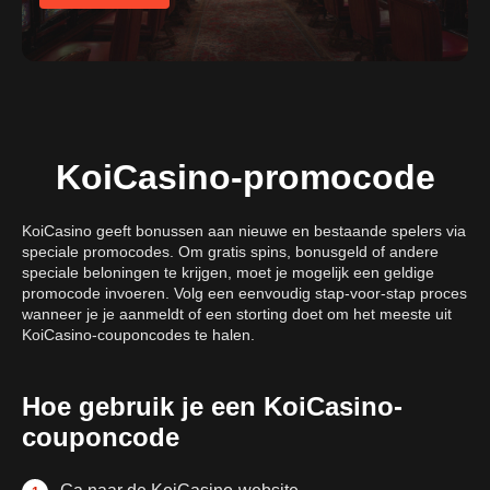
KoiCasino-promocode
KoiCasino geeft bonussen aan nieuwe en bestaande spelers via
speciale promocodes. Om gratis spins, bonusgeld of andere
speciale beloningen te krijgen, moet je mogelijk een geldige
promocode invoeren. Volg een eenvoudig stap-voor-stap proces
wanneer je je aanmeldt of een storting doet om het meeste uit
KoiCasino-couponcodes te halen.
Hoe gebruik je een KoiCasino-
couponcode