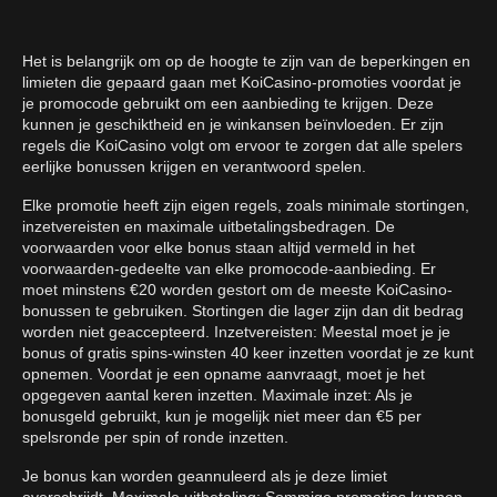
Het is belangrijk om op de hoogte te zijn van de beperkingen en
limieten die gepaard gaan met KoiCasino-promoties voordat je
je promocode gebruikt om een aanbieding te krijgen. Deze
kunnen je geschiktheid en je winkansen beïnvloeden. Er zijn
regels die KoiCasino volgt om ervoor te zorgen dat alle spelers
eerlijke bonussen krijgen en verantwoord spelen.
Elke promotie heeft zijn eigen regels, zoals minimale stortingen,
inzetvereisten en maximale uitbetalingsbedragen. De
voorwaarden voor elke bonus staan altijd vermeld in het
voorwaarden-gedeelte van elke promocode-aanbieding. Er
moet minstens €20 worden gestort om de meeste KoiCasino-
bonussen te gebruiken. Stortingen die lager zijn dan dit bedrag
worden niet geaccepteerd. Inzetvereisten: Meestal moet je je
bonus of gratis spins-winsten 40 keer inzetten voordat je ze kunt
opnemen. Voordat je een opname aanvraagt, moet je het
opgegeven aantal keren inzetten. Maximale inzet: Als je
bonusgeld gebruikt, kun je mogelijk niet meer dan €5 per
spelsronde per spin of ronde inzetten.
Je bonus kan worden geannuleerd als je deze limiet
overschrijdt. Maximale uitbetaling: Sommige promoties kunnen