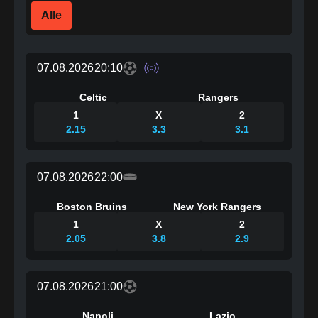
Alle
07.08.2026
20:10
Celtic
Rangers
1
X
2
2.15
3.3
3.1
07.08.2026
22:00
Boston Bruins
New York Rangers
1
X
2
2.05
3.8
2.9
07.08.2026
21:00
Napoli
Lazio