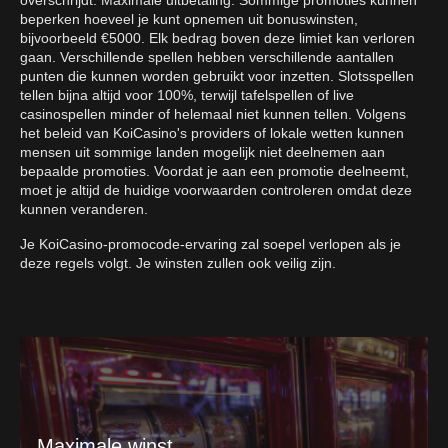
beperken hoeveel je kunt opnemen uit bonuswinsten,
bijvoorbeeld €5000. Elk bedrag boven deze limiet kan verloren
gaan. Verschillende spellen hebben verschillende aantallen
punten die kunnen worden gebruikt voor inzetten. Slotsspellen
tellen bijna altijd voor 100%, terwijl tafelspellen of live
casinospellen minder of helemaal niet kunnen tellen. Volgens
het beleid van KoiCasino's providers of lokale wetten kunnen
mensen uit sommige landen mogelijk niet deelnemen aan
bepaalde promoties. Voordat je aan een promotie deelneemt,
moet je altijd de huidige voorwaarden controleren omdat deze
kunnen veranderen.
Je KoiCasino-promocode-ervaring zal soepel verlopen als je
deze regels volgt. Je winsten zullen ook veilig zijn.
Maximale winst