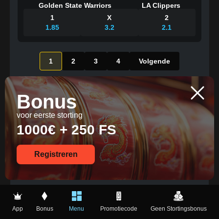
Golden State Warriors
LA Clippers
1
X
2
1.85
3.2
2.1
1
2
3
4
Volgende
Meer weergeven
Bonus
voor eerste storting
1000€ + 250 FS
FAQ
Registreren
Wanneer ik een storting doe bij KoiCasino,
hoe gebruik ik een couponcode?
App
Bonus
Menu
Promotiecode
Geen Stortingsbonus