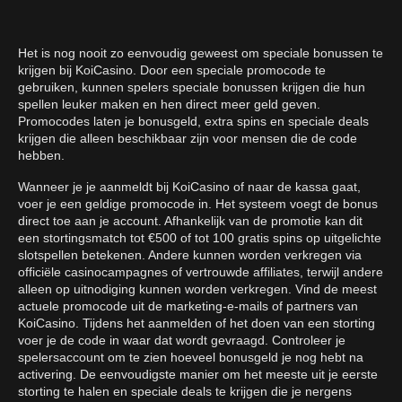
Het is nog nooit zo eenvoudig geweest om speciale bonussen te
krijgen bij KoiCasino. Door een speciale promocode te
gebruiken, kunnen spelers speciale bonussen krijgen die hun
spellen leuker maken en hen direct meer geld geven.
Promocodes laten je bonusgeld, extra spins en speciale deals
krijgen die alleen beschikbaar zijn voor mensen die de code
hebben.
Wanneer je je aanmeldt bij KoiCasino of naar de kassa gaat,
voer je een geldige promocode in. Het systeem voegt de bonus
direct toe aan je account. Afhankelijk van de promotie kan dit
een stortingsmatch tot €500 of tot 100 gratis spins op uitgelichte
slotspellen betekenen. Andere kunnen worden verkregen via
officiële casinocampagnes of vertrouwde affiliates, terwijl andere
alleen op uitnodiging kunnen worden verkregen. Vind de meest
actuele promocode uit de marketing-e-mails of partners van
KoiCasino. Tijdens het aanmelden of het doen van een storting
voer je de code in waar dat wordt gevraagd. Controleer je
spelersaccount om te zien hoeveel bonusgeld je nog hebt na
activering. De eenvoudigste manier om het meeste uit je eerste
storting te halen en speciale deals te krijgen die je nergens