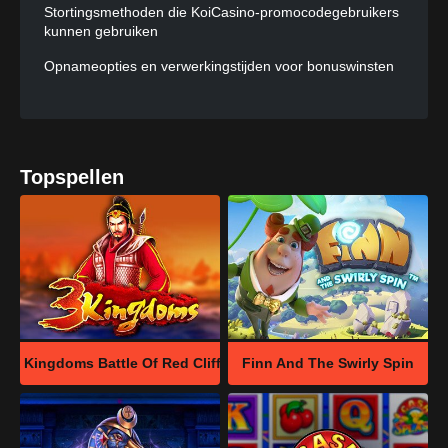
Stortingsmethoden die KoiCasino-promocodegebruikers
kunnen gebruiken
Opnameopties en verwerkingstijden voor bonuswinsten
Stortings- en opnamemethoden en tijden
Mobiele bonusaanbiedingen voor KoiCasino-
appgebruikers
Topspellen
Regelmatige deals naast de KoiCasino-promocode
Vip- en loyaliteitsbeloningen bij KoiCasino
KoiCasino-promocode
Hoe gebruik je een KoiCasino-couponcode
3 Kingdoms Battle Of Red Cliffs
Finn And The Swirly Spin