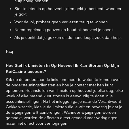
hulp nodig hebben.
Stel limieten in op hoeveel tijd en geld je besteedt wanneer
je gokt.
Voor de lol, probeer geen verliezen terug te winnen.
Neem regelmatig pauzes en houd bij hoeveel je speelt.
Als je denkt dat je gokken uit de hand loopt, zoek dan hulp.
Faq
Hoe Stel Ik Limieten In Op Hoeveel Ik Kan Storten Op Mijn
KoiCasino-account?
Klik op de onderstaande links om meer te weten te komen over
de ondersteuningsdiensten en hoe je contact met hen kunt
opnemen. Het instellen van limieten op hoeveel je elke dag, elke
week of elke maand kunt storten is eenvoudig te doen in je
accountinstellingen. Na het inloggen ga je naar de Verantwoord
Gokken-sectie, kies je de limieten die je wilt en bevestig je dat je
de wijzigingen wilt aanbrengen. Wanneer wijzigingen worden
gemaakt, worden de effecten direct gevoeld voor verlagingen,
maar niet direct voor verhogingen.