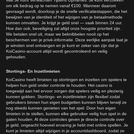
om elk bedrag op te nemen vanaf €100. Wanneer daarom
gevraagd wordt, doorloop je de snelle verificatiestappen, die het
bewijzen van je identiteit of het wijzigen van je betaalmethode
kunnen omvatten. Je krijgt je geld snel — vaak binnen 24 uur.
Hoe dan ook, beveiliging zal altijd onze hoogste prioriteit zijn.
We betalen snel uit, maar we beknibbelen nooit op het
beschermen van je privé-informatie. Deze eerlijke aanpak laat je
je winsten snel ontvangen en je kunt er zeker van zijn dat je
KoiCasino-account altijd wordt gecontroleerd en veilig
gehouden.
Stortings- En Inzetlimieten
KoiCasino heeft limieten op stortingen en inzetten om spelers te
helpen hun geld onder controle te houden. Het casino is
toegewijd aan het ervoor zorgen dat spelers veilig en plezierig
kunnen gokken. Stortings- en inzetlimieten zijn flexibel zodat
gebruikers binnen hun eigen budgetten kunnen blijven terwijl ze
nog steeds kunnen genieten van het spel. Door hun eigen
limieten in te stellen, kunnen elke gebruiker veilig hun spel in de
gaten houden. Al deze controles geven je directe controle over
je geld, ongeacht hoeveel ervaring je hebt met online spellen. Je
kunt je limieten altijd wijzigen in je accountdashboard, zodat ze