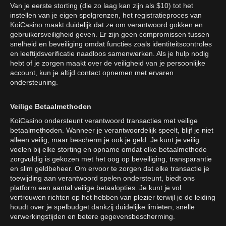
Van je eerste storting (die zo laag kan zijn als $10) tot het
instellen van je eigen spelgrenzen, het registratieproces van
KoiCasino maakt duidelijk dat ze om verantwoord gokken en
gebruikersveiligheid geven. Er zijn geen compromissen tussen
snelheid en beveiliging omdat functies zoals identiteitscontroles
en leeftijdsverificatie naadloos samenwerken. Als je hulp nodig
hebt of je zorgen maakt over de veiligheid van je persoonlijke
account, kun je altijd contact opnemen met ervaren
ondersteuning.
Veilige Betaalmethoden
KoiCasino ondersteunt verantwoord transacties met veilige
betaalmethoden. Wanneer je verantwoordelijk speelt, blijf je niet
alleen veilig, maar bescherm je ook je geld. Je kunt je veilig
voelen bij elke storting en opname omdat elke betaalmethode
zorgvuldig is gekozen met het oog op beveiliging, transparantie
en slim geldbeheer. Om ervoor te zorgen dat elke transactie je
toewijding aan verantwoord spelen ondersteunt, biedt ons
platform een aantal veilige betaalopties. Je kunt je vol
vertrouwen richten op het hebben van plezier terwijl je de leiding
houdt over je spelbudget dankzij duidelijke limieten, snelle
verwerkingstijden en betere gegevensbescherming.