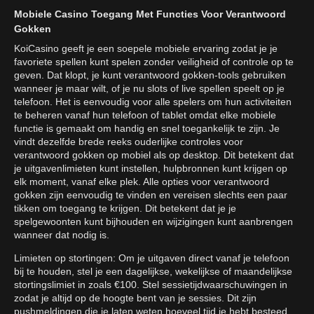
Mobiele Casino Toegang Met Functies Voor Verantwoord
Gokken
KoiCasino geeft je een soepele mobiele ervaring zodat je je
favoriete spellen kunt spelen zonder veiligheid of controle op te
geven. Dat klopt, je kunt verantwoord gokken-tools gebruiken
wanneer je maar wilt, of je nu slots of live spellen speelt op je
telefoon. Het is eenvoudig voor alle spelers om hun activiteiten
te beheren vanaf hun telefoon of tablet omdat elke mobiele
functie is gemaakt om handig en snel toegankelijk te zijn. Je
vindt dezelfde brede reeks ouderlijke controles voor
verantwoord gokken op mobiel als op desktop. Dit betekent dat
je uitgavenlimieten kunt instellen, hulpbronnen kunt krijgen op
elk moment, vanaf elke plek. Alle opties voor verantwoord
gokken zijn eenvoudig te vinden en vereisen slechts een paar
tikken om toegang te krijgen. Dit betekent dat je je
spelgewoonten kunt bijhouden en wijzigingen kunt aanbrengen
wanneer dat nodig is.
Limieten op stortingen: Om je uitgaven direct vanaf je telefoon
bij te houden, stel je een dagelijkse, wekelijkse of maandelijkse
stortingslimiet in zoals €100. Stel sessietijdwaarschuwingen in
zodat je altijd op de hoogte bent van je sessies. Dit zijn
pushmeldingen die je laten weten hoeveel tijd je hebt besteed