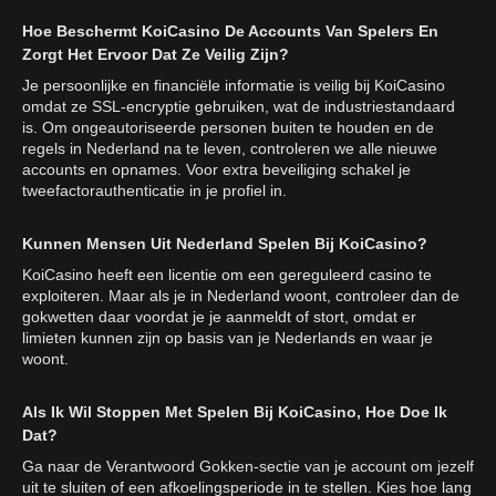
Hoe Beschermt KoiCasino De Accounts Van Spelers En
Zorgt Het Ervoor Dat Ze Veilig Zijn?
Je persoonlijke en financiële informatie is veilig bij KoiCasino
omdat ze SSL-encryptie gebruiken, wat de industriestandaard
is. Om ongeautoriseerde personen buiten te houden en de
regels in Nederland na te leven, controleren we alle nieuwe
accounts en opnames. Voor extra beveiliging schakel je
tweefactorauthenticatie in je profiel in.
Kunnen Mensen Uit Nederland Spelen Bij KoiCasino?
KoiCasino heeft een licentie om een gereguleerd casino te
exploiteren. Maar als je in Nederland woont, controleer dan de
gokwetten daar voordat je je aanmeldt of stort, omdat er
limieten kunnen zijn op basis van je Nederlands en waar je
woont.
Als Ik Wil Stoppen Met Spelen Bij KoiCasino, Hoe Doe Ik
Dat?
Ga naar de Verantwoord Gokken-sectie van je account om jezelf
uit te sluiten of een afkoelingsperiode in te stellen. Kies hoe lang